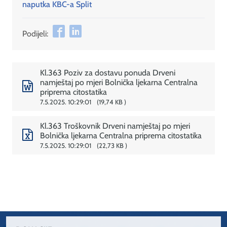
naputka KBC-a Split
Podijeli:
Kl.363 Poziv za dostavu ponuda Drveni
namještaj po mjeri Bolnička ljekarna Centralna
priprema citostatika
7.5.2025. 10:29:01
19,74 KB
Kl.363 Troškovnik Drveni namještaj po mjeri
Bolnička ljekarna Centralna priprema citostatika
7.5.2025. 10:29:01
22,73 KB