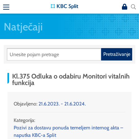
Natječaji
Pretraživanje
Kl.375 Odluka o odabiru Monitori vitalnih
funkcija
Objavljeno:
21.6.2023. - 21.6.2024.
Kategorija:
Pozivi za dostavu ponuda temeljem internog akta –
naputka KBC-a Split