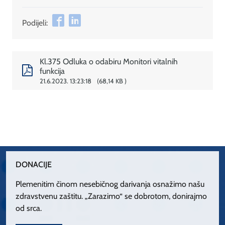
Podijeli:
Kl.375 Odluka o odabiru Monitori vitalnih
funkcija
21.6.2023. 13:23:18
68,14 KB
DONACIJE
Plemenitim činom nesebičnog darivanja osnažimo našu
zdravstvenu zaštitu. „Zarazimo“ se dobrotom, donirajmo
od srca.