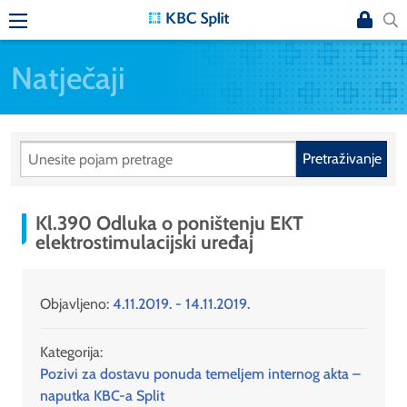
Natječaji
Pretraživanje
Kl.390 Odluka o poništenju EKT
elektrostimulacijski uređaj
Objavljeno:
4.11.2019. - 14.11.2019.
Kategorija:
Pozivi za dostavu ponuda temeljem internog akta –
naputka KBC-a Split