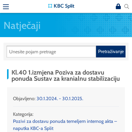
Natječaji
Pretraživanje
Kl.40 1.izmjena Poziva za dostavu
ponuda Sustav za kranialnu stabilizaciju
Objavljeno:
30.1.2024. - 30.1.2025.
Kategorija:
Pozivi za dostavu ponuda temeljem internog akta –
naputka KBC-a Split