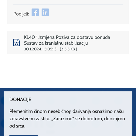
Podijeli:
Kl.40 1.izmjena Poziva za dostavu ponuda
Sustav za kranialnu stabilizaciju
30.1.2024. 15:05:13
215,5 KB
DONACIJE
Plemenitim činom nesebičnog darivanja osnažimo našu
zdravstvenu zaštitu. „Zarazimo“ se dobrotom, donirajmo
od srca.