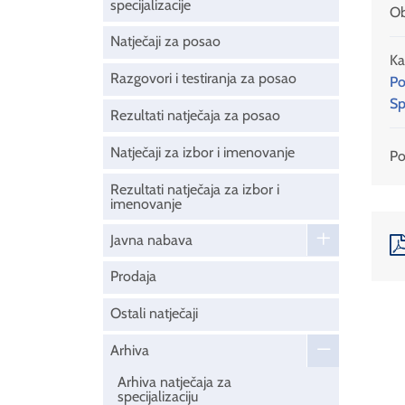
specijalizacije
Ob
Natječaji za posao
Ka
Razgovori i testiranja za posao
Po
Sp
Rezultati natječaja za posao
Natječaji za izbor i imenovanje
Pod
Rezultati natječaja za izbor i
imenovanje
Javna nabava
Prodaja
Ostali natječaji
Arhiva
Arhiva natječaja za
specijalizaciju