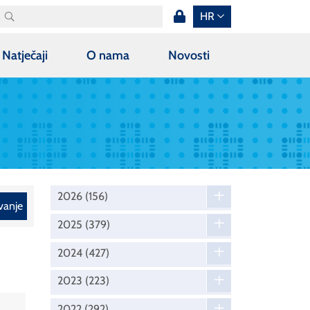
HR
Natječaji
O nama
Novosti
2026
(156)
vanje
2025
(379)
2024
(427)
2023
(223)
2022
(292)