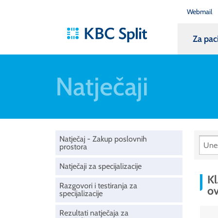
Webmail
Za pac
Natječaji
Natječaj - Zakup poslovnih
prostora
Natječaji za specijalizacije
Kl
Razgovori i testiranja za
ov
specijalizacije
Rezultati natječaja za