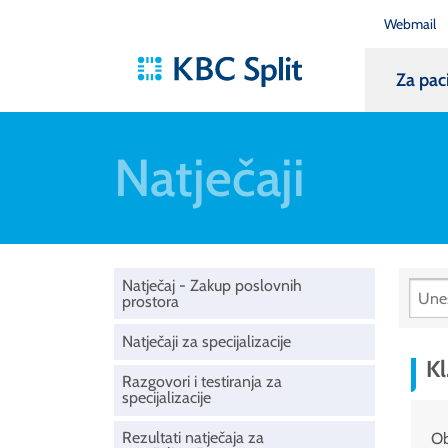
Webmail
Za pac
Natječaji
Natječaj - Zakup poslovnih
prostora
Natječaji za specijalizacije
Kl
Razgovori i testiranja za
specijalizacije
Rezultati natječaja za
Ob