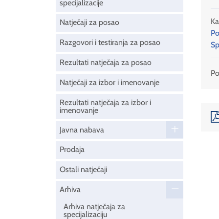
specijalizacije
Ka
Natječaji za posao
Po
Razgovori i testiranja za posao
Sp
Rezultati natječaja za posao
Pod
Natječaji za izbor i imenovanje
Rezultati natječaja za izbor i
imenovanje
Javna nabava
Prodaja
Ostali natječaji
Arhiva
Arhiva natječaja za
specijalizaciju