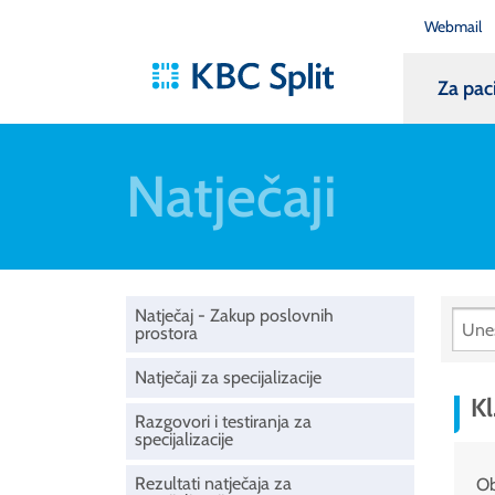
Webmail
Za pac
Natječaji
Natječaj - Zakup poslovnih
prostora
Natječaji za specijalizacije
Kl
Razgovori i testiranja za
specijalizacije
Rezultati natječaja za
Ob