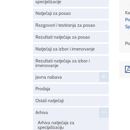
specijalizacije
Ka
Natječaji za posao
Po
Razgovori i testiranja za posao
Sp
Rezultati natječaja za posao
Pod
Natječaji za izbor i imenovanje
Rezultati natječaja za izbor i
imenovanje
Javna nabava
Prodaja
Ostali natječaji
Arhiva
Arhiva natječaja za
specijalizaciju