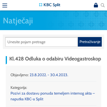
Natječaji
Pretraživanje
Kl.428 Odluka o odabiru Videogastroskop
Objavljeno:
23.8.2022. - 30.4.2023.
Kategorija:
Pozivi za dostavu ponuda temeljem internog akta –
naputka KBC-a Split