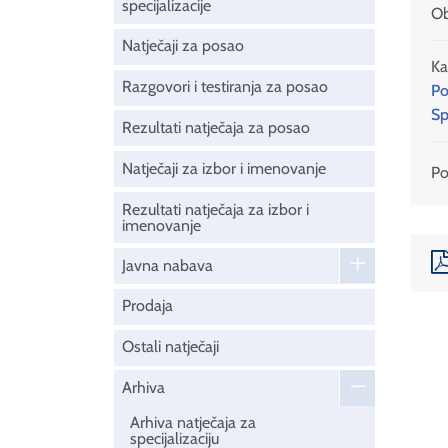
specijalizacije
Ob
Natječaji za posao
Ka
Razgovori i testiranja za posao
Po
Sp
Rezultati natječaja za posao
Natječaji za izbor i imenovanje
Pod
Rezultati natječaja za izbor i
imenovanje
Javna nabava
Prodaja
Ostali natječaji
Arhiva
Arhiva natječaja za
specijalizaciju