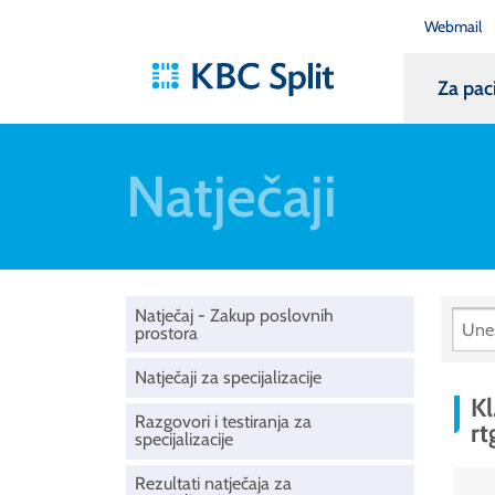
Webmail
Za pac
Natječaji
Natječaj - Zakup poslovnih
prostora
Natječaji za specijalizacije
Kl
Razgovori i testiranja za
rt
specijalizacije
Rezultati natječaja za