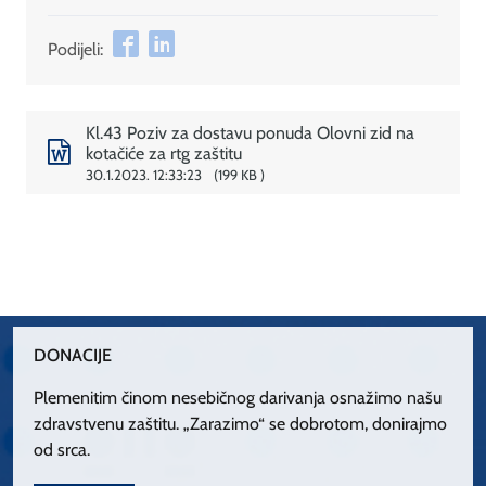
Podijeli:
Kl.43 Poziv za dostavu ponuda Olovni zid na
kotačiće za rtg zaštitu
30.1.2023. 12:33:23
199 KB
DONACIJE
Plemenitim činom nesebičnog darivanja osnažimo našu
zdravstvenu zaštitu. „Zarazimo“ se dobrotom, donirajmo
od srca.