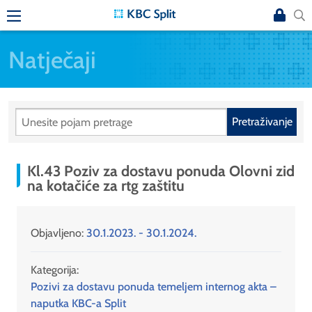
Natječaji
Pretraživanje
Kl.43 Poziv za dostavu ponuda Olovni zid
na kotačiće za rtg zaštitu
Objavljeno:
30.1.2023. - 30.1.2024.
Kategorija:
Pozivi za dostavu ponuda temeljem internog akta –
naputka KBC-a Split