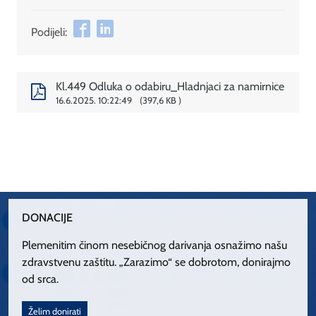
Podijeli:
Kl.449 Odluka o odabiru_Hladnjaci za namirnice
16.6.2025. 10:22:49
397,6 KB
DONACIJE
Plemenitim činom nesebičnog darivanja osnažimo našu
zdravstvenu zaštitu. „Zarazimo“ se dobrotom, donirajmo
od srca.
Želim donirati