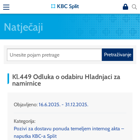
Natječaji
Pretraživanje
Kl.449 Odluka o odabiru Hladnjaci za
namirnice
Objavljeno:
16.6.2025. - 31.12.2025.
Kategorija:
Pozivi za dostavu ponuda temeljem internog akta –
naputka KBC-a Split