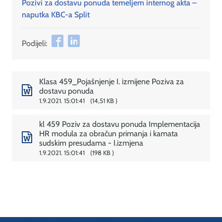
Pozivi za dostavu ponuda temeljem internog akta –
naputka KBC-a Split
Podijeli:
Klasa 459_Pojašnjenje I. izmijene Poziva za
dostavu ponuda
1.9.2021. 15:01:41
14,51 KB
kl 459 Poziv za dostavu ponuda Implementacija
HR modula za obračun primanja i kamata
sudskim presudama - I.izmjena
1.9.2021. 15:01:41
198 KB