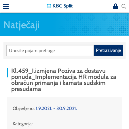
Natječaji
Pretraživanje
Kl.459_I.izmjena Poziva za dostavu
ponuda_Implementacija HR modula za
obračun primanja i kamata sudskim
presudama
Objavljeno:
1.9.2021. - 30.9.2021.
Kategorija: