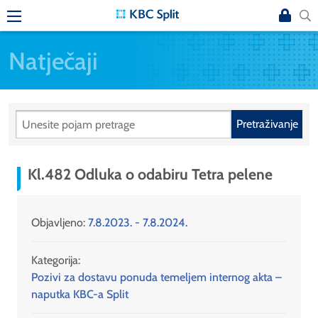
Natječaji
Pretraživanje
Kl.482 Odluka o odabiru Tetra pelene
Objavljeno:
7.8.2023. - 7.8.2024.
Kategorija:
Pozivi za dostavu ponuda temeljem internog akta –
naputka KBC-a Split