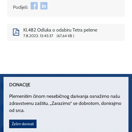
Podijeli:
Kl.482 Odluka o odabiru Tetra pelene
7.8.2023. 13:45:37
67,64 KB
DONACIJE
Plemenitim činom nesebičnog darivanja osnažimo našu
zdravstvenu zaštitu. „Zarazimo“ se dobrotom, donirajmo
od srca.
Želim donirati