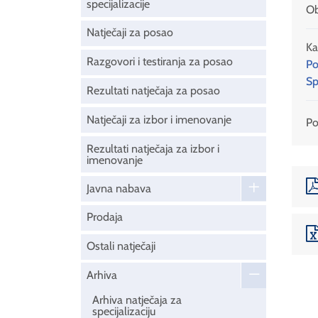
specijalizacije
Ob
Natječaji za posao
Ka
Razgovori i testiranja za posao
Po
Sp
Rezultati natječaja za posao
Natječaji za izbor i imenovanje
Pod
Rezultati natječaja za izbor i
imenovanje
Javna nabava
Prodaja
Ostali natječaji
Arhiva
Arhiva natječaja za
specijalizaciju