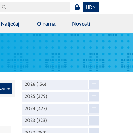
HR
Natječaji
O nama
Novosti
2026
(156)
vanje
2025
(379)
2024
(427)
2023
(223)
2022
(292)