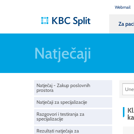
Webmail
Za pac
Natječaji
Natječaj - Zakup poslovnih
prostora
Natječaji za specijalizacije
Kl
Razgovori i testiranja za
ka
specijalizacije
Rezultati natječaja za