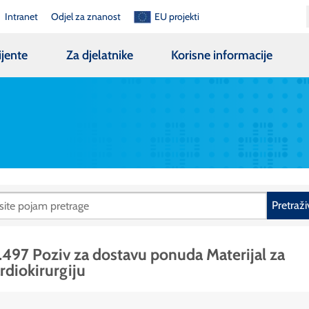
Intranet
Odjel za znanost
EU projekti
ijente
Za djelatnike
Korisne informacije
Pretraži
.497 Poziv za dostavu ponuda Materijal za
rdiokirurgiju