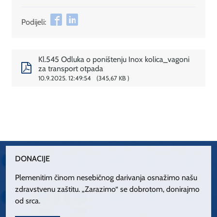
Podijeli:
Kl.545 Odluka o poništenju Inox kolica_vagoni
za transport otpada
10.9.2025. 12:49:54
345,67 KB
DONACIJE
Plemenitim činom nesebičnog darivanja osnažimo našu
zdravstvenu zaštitu. „Zarazimo“ se dobrotom, donirajmo
od srca.