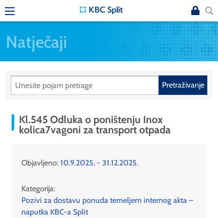
Natječaji
Pretraživanje
Kl.545 Odluka o poništenju Inox
kolica7vagoni za transport otpada
Objavljeno:
10.9.2025. - 31.12.2025.
Kategorija:
Pozivi za dostavu ponuda temeljem internog akta –
naputka KBC-a Split