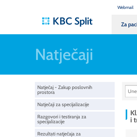
Webmail
Za pac
Natječaji
Natječaj - Zakup poslovnih
prostora
Natječaji za specijalizacije
Kl
Razgovori i testiranja za
i 
specijalizacije
Rezultati natječaja za