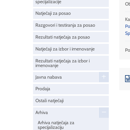
specijalizacije
Ob
Natječaji za posao
Ka
Razgovori i testiranja za posao
Po
Sp
Rezultati natječaja za posao
Natječaji za izbor i imenovanje
Pod
Rezultati natječaja za izbor i
imenovanje
Javna nabava
Prodaja
Ostali natječaji
Arhiva
Arhiva natječaja za
specijalizaciju