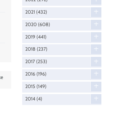
2021
(432)
2020
(608)
2019
(441)
2018
(237)
2017
(253)
2016
(196)
ke
2015
(149)
2014
(4)