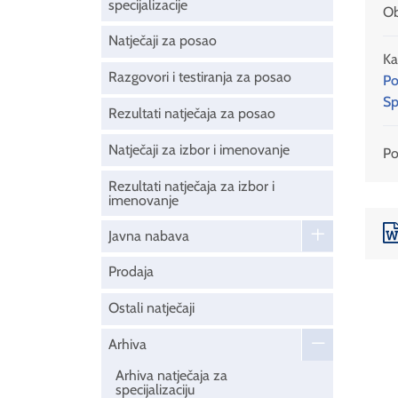
specijalizacije
Ob
Natječaji za posao
Ka
Razgovori i testiranja za posao
Po
Sp
Rezultati natječaja za posao
Natječaji za izbor i imenovanje
Pod
Rezultati natječaja za izbor i
imenovanje
Javna nabava
Prodaja
Ostali natječaji
Arhiva
Arhiva natječaja za
specijalizaciju