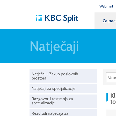
Webmail
Za pac
Natječaji
Natječaj - Zakup poslovnih
prostora
Natječaji za specijalizacije
Kl
Razgovori i testiranja za
to
specijalizacije
Rezultati natječaja za