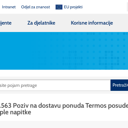
Intranet
Odjel za znanost
EU projekti
ijente
Za djelatnike
Korisne informacije
Pretraži
.563 Poziv na dostavu ponuda Termos posude
ple napitke