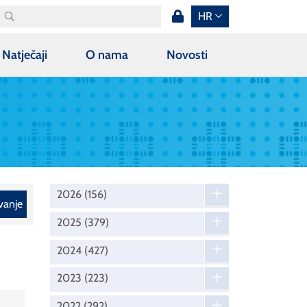
HR
Natječaji
O nama
Novosti
2026
(156)
vanje
2025
(379)
2024
(427)
2023
(223)
2022
(292)