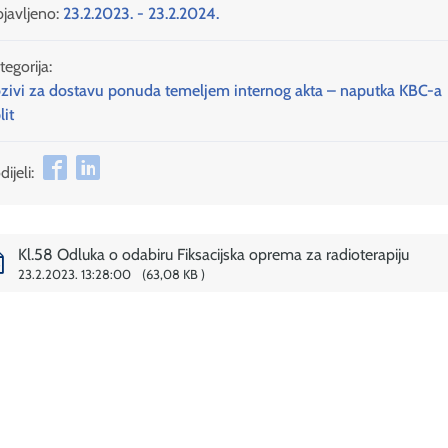
javljeno:
23.2.2023. - 23.2.2024.
tegorija:
zivi za dostavu ponuda temeljem internog akta – naputka KBC-a
lit
ijeli:
Kl.58 Odluka o odabiru Fiksacijska oprema za radioterapiju
23.2.2023. 13:28:00
63,08 KB