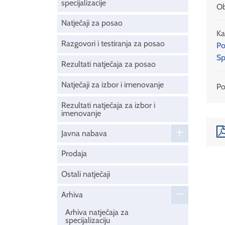
specijalizacije
Ob
Natječaji za posao
Ka
Razgovori i testiranja za posao
Po
Sp
Rezultati natječaja za posao
Natječaji za izbor i imenovanje
Pod
Rezultati natječaja za izbor i
imenovanje
Javna nabava
Prodaja
Ostali natječaji
Arhiva
Arhiva natječaja za
specijalizaciju