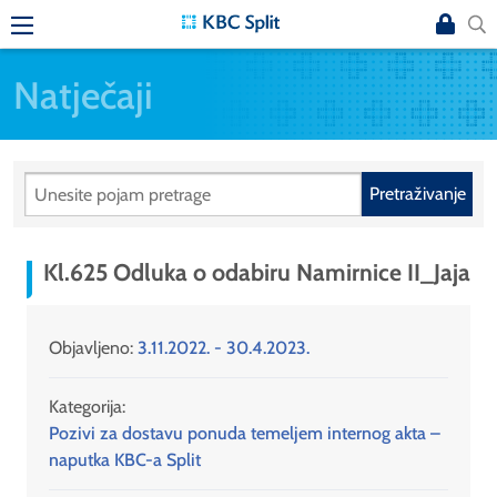
Natječaji
Pretraživanje
Kl.625 Odluka o odabiru Namirnice II_Jaja
Objavljeno:
3.11.2022. - 30.4.2023.
Kategorija:
Pozivi za dostavu ponuda temeljem internog akta –
naputka KBC-a Split