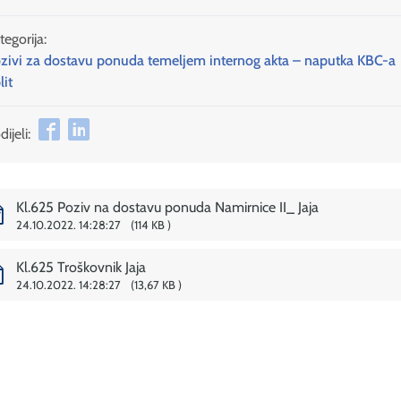
tegorija:
zivi za dostavu ponuda temeljem internog akta – naputka KBC-a
lit
ijeli:
Kl.625 Poziv na dostavu ponuda Namirnice II_ Jaja
24.10.2022. 14:28:27
114 KB
Kl.625 Troškovnik Jaja
24.10.2022. 14:28:27
13,67 KB