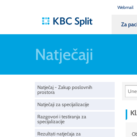
Webmail
Za pac
Natječaji
Natječaj - Zakup poslovnih
prostora
Natječaji za specijalizacije
Kl
Razgovori i testiranja za
specijalizacije
Rezultati natječaja za
Ob