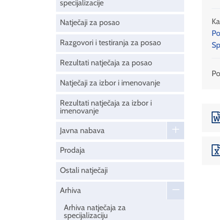
specijalizacije
Ka
Natječaji za posao
Po
Razgovori i testiranja za posao
Sp
Rezultati natječaja za posao
Pod
Natječaji za izbor i imenovanje
Rezultati natječaja za izbor i
imenovanje
Javna nabava
Prodaja
Ostali natječaji
Arhiva
Arhiva natječaja za
specijalizaciju