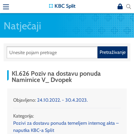
Natječaji
Pretraživanje
Kl.626 Poziv na dostavu ponuda
Namirnice V_ Dvopek
Objavljeno:
24.10.2022. - 30.4.2023.
Kategorija:
Pozivi za dostavu ponuda temeljem internog akta –
naputka KBC-a Split