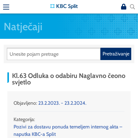
Natječaji
Pretraživanje
Kl.63 Odluka o odabiru Naglavno čeono
svjetlo
Objavljeno:
23.2.2023. - 23.2.2024.
Kategorija:
Pozivi za dostavu ponuda temeljem internog akta –
naputka KBC-a Split