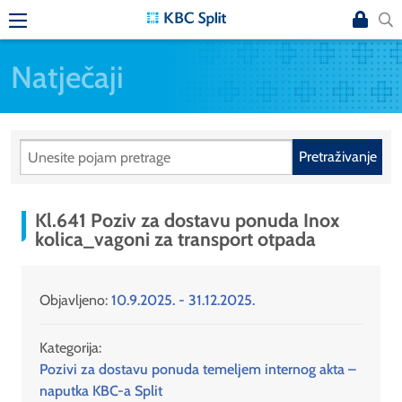
Natječaji
Pretraživanje
Kl.641 Poziv za dostavu ponuda Inox
kolica_vagoni za transport otpada
Objavljeno:
10.9.2025. - 31.12.2025.
Kategorija:
Pozivi za dostavu ponuda temeljem internog akta –
naputka KBC-a Split