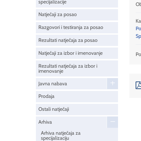
specijalizacije
Ob
Natječaji za posao
Ka
Razgovori i testiranja za posao
Po
Sp
Rezultati natječaja za posao
Natječaji za izbor i imenovanje
Pod
Rezultati natječaja za izbor i
imenovanje
Javna nabava
Prodaja
Ostali natječaji
Arhiva
Arhiva natječaja za
specijalizaciju