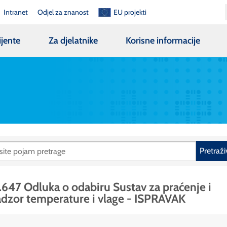
Intranet
Odjel za znanost
EU projekti
ijente
Za djelatnike
Korisne informacije
Pretraži
.647 Odluka o odabiru Sustav za praćenje i
dzor temperature i vlage - ISPRAVAK