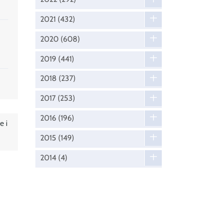
2021
(432)
2020
(608)
2019
(441)
2018
(237)
2017
(253)
2016
(196)
e i
2015
(149)
2014
(4)