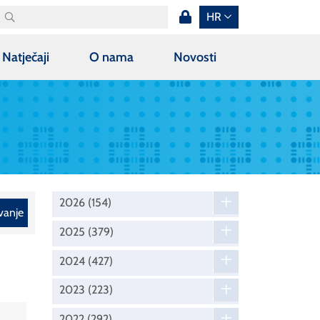
HR
Natječaji
O nama
Novosti
2026
(154)
vanje
2025
(379)
2024
(427)
2023
(223)
2022
(292)