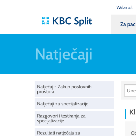
Webmail
Za pac
Natječaji
Natječaj - Zakup poslovnih
prostora
Natječaji za specijalizacije
Kl
Razgovori i testiranja za
specijalizacije
Rezultati natječaja za
Ob