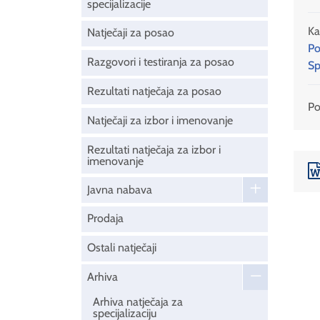
specijalizacije
Ka
Natječaji za posao
Po
Razgovori i testiranja za posao
Sp
Rezultati natječaja za posao
Pod
Natječaji za izbor i imenovanje
Rezultati natječaja za izbor i
imenovanje
Javna nabava
Prodaja
Ostali natječaji
Arhiva
Arhiva natječaja za
specijalizaciju