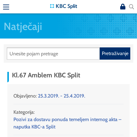
Natječaji
Pretraživanje
Kl.67 Amblem KBC Split
Objavljeno:
25.3.2019. - 25.4.2019.
Kategorija:
Pozivi za dostavu ponuda temeljem internog akta –
naputka KBC-a Split