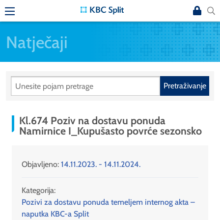
Natječaji
Pretraživanje
Kl.674 Poziv na dostavu ponuda
Namirnice I_Kupušasto povrće sezonsko
Objavljeno:
14.11.2023. - 14.11.2024.
Kategorija:
Pozivi za dostavu ponuda temeljem internog akta –
naputka KBC-a Split