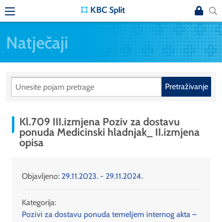
Natječaji
Pretraživanje
Kl.709 III.izmjena Poziv za dostavu
ponuda Medicinski hladnjak_ II.izmjena
opisa
Objavljeno:
29.11.2023. - 29.11.2024.
Kategorija:
Pozivi za dostavu ponuda temeljem internog akta –