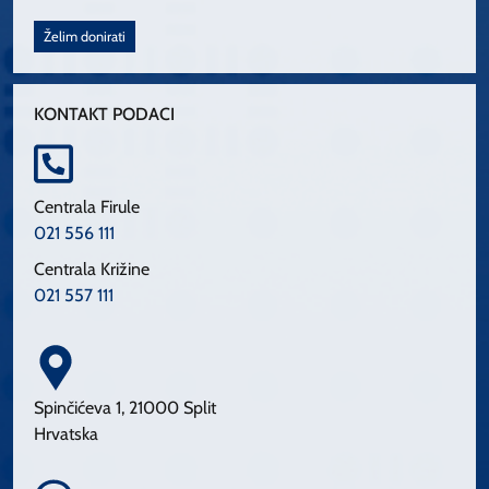
Želim donirati
KONTAKT PODACI
Centrala Firule
021 556 111
Centrala Križine
021 557 111
Spinčićeva 1, 21000 Split
Hrvatska