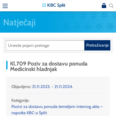
Natječaji
Pretraživanje
Kl.709 Poziv za dostavu ponuda
Medicinski hladnjak
Objavljeno:
21.11.2023. - 21.11.2024.
Kategorija:
Pozivi za dostavu ponuda temeljem internog akta –
naputka KBC-a Split