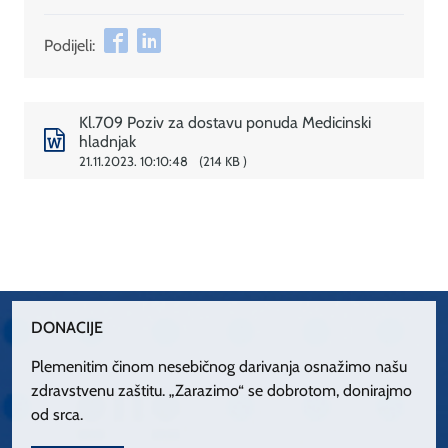
Podijeli:
Kl.709 Poziv za dostavu ponuda Medicinski
hladnjak
21.11.2023. 10:10:48
214 KB
DONACIJE
Plemenitim činom nesebičnog darivanja osnažimo našu
zdravstvenu zaštitu. „Zarazimo“ se dobrotom, donirajmo
od srca.