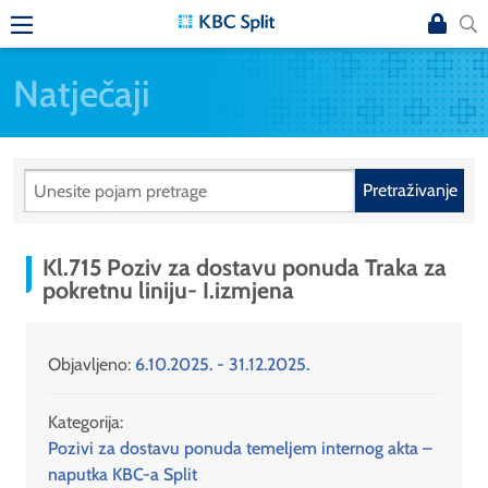
Natječaji
Pretraživanje
Kl.715 Poziv za dostavu ponuda Traka za
pokretnu liniju- I.izmjena
Objavljeno:
6.10.2025. - 31.12.2025.
Kategorija:
Pozivi za dostavu ponuda temeljem internog akta –
naputka KBC-a Split