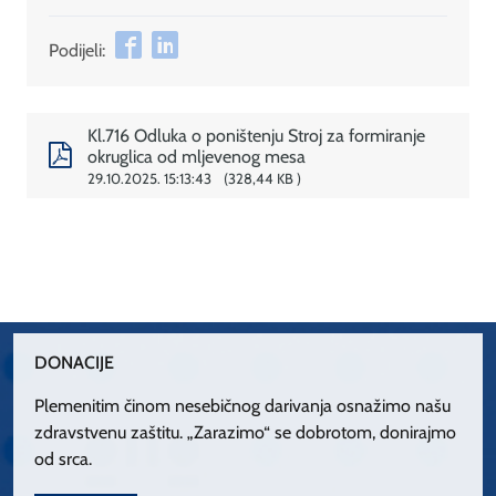
Podijeli:
Kl.716 Odluka o poništenju Stroj za formiranje
okruglica od mljevenog mesa
29.10.2025. 15:13:43
328,44 KB
DONACIJE
Plemenitim činom nesebičnog darivanja osnažimo našu
zdravstvenu zaštitu. „Zarazimo“ se dobrotom, donirajmo
od srca.