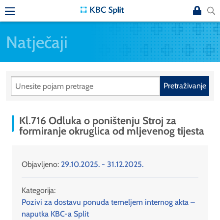
Natječaji
Pretraživanje
Kl.716 Odluka o poništenju Stroj za
formiranje okruglica od mljevenog tijesta
Objavljeno:
29.10.2025. - 31.12.2025.
Kategorija:
Pozivi za dostavu ponuda temeljem internog akta –
naputka KBC-a Split