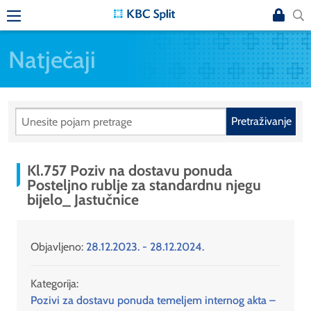
Natječaji
Pretraživanje
Kl.757 Poziv na dostavu ponuda
Posteljno rublje za standardnu njegu
bijelo_ Jastučnice
Objavljeno:
28.12.2023. - 28.12.2024.
Kategorija:
Pozivi za dostavu ponuda temeljem internog akta –