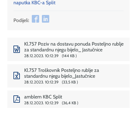
naputka KBC-a Split
Podijeli:
Kl.757 Poziv na dostavu ponuda Posteljno rublje
za standardnu njegu bijelo_ Jastučnice
28.12.2023. 10:12:39
144 KB
Kl.757 Troškovnik Posteljno rublje za
standardnu njegu bijelo_Jastučnice
28.12.2023. 10:12:39
33,5 KB
amblem KBC Split
28.12.2023. 10:12:39
36,4 KB