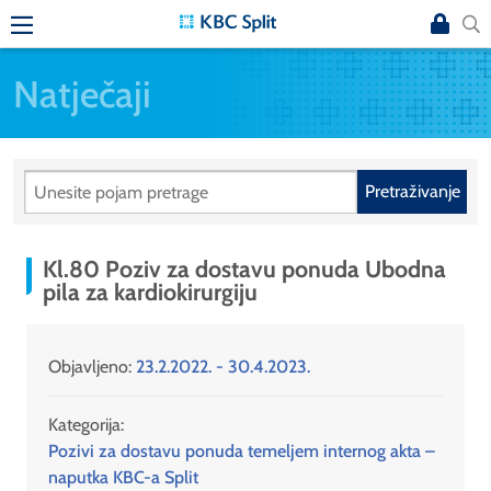
Natječaji
Pretraživanje
Kl.80 Poziv za dostavu ponuda Ubodna
pila za kardiokirurgiju
Objavljeno:
23.2.2022. - 30.4.2023.
Kategorija:
Pozivi za dostavu ponuda temeljem internog akta –
naputka KBC-a Split