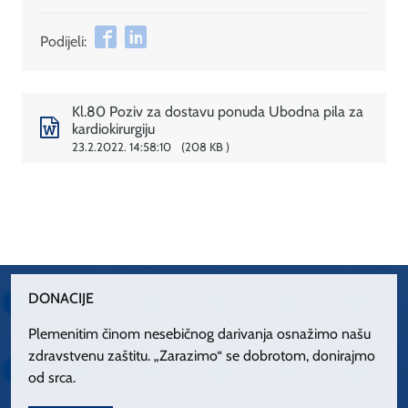
Podijeli:
Kl.80 Poziv za dostavu ponuda Ubodna pila za
kardiokirurgiju
23.2.2022. 14:58:10
208 KB
DONACIJE
Plemenitim činom nesebičnog darivanja osnažimo našu
zdravstvenu zaštitu. „Zarazimo“ se dobrotom, donirajmo
od srca.