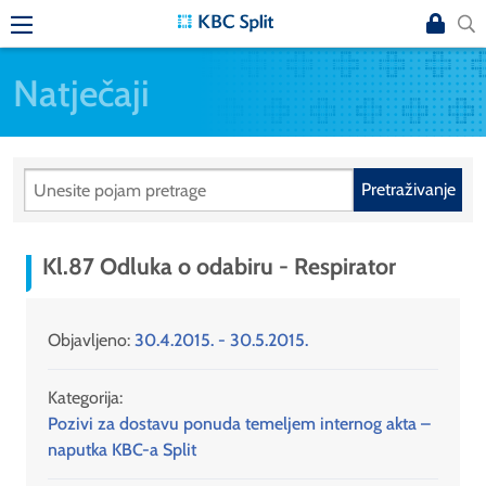
Natječaji
Pretraživanje
Kl.87 Odluka o odabiru - Respirator
Objavljeno:
30.4.2015. - 30.5.2015.
Kategorija:
Pozivi za dostavu ponuda temeljem internog akta –
naputka KBC-a Split