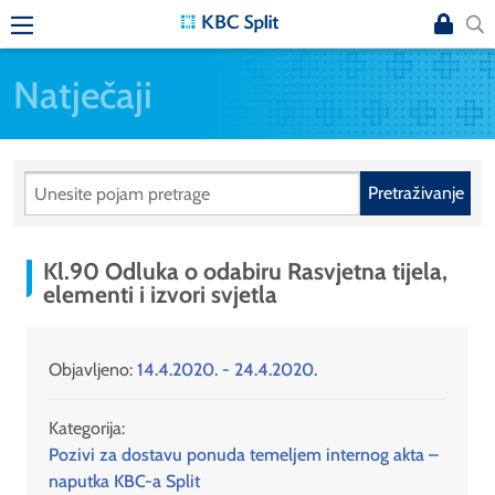
Natječaji
Pretraživanje
Kl.90 Odluka o odabiru Rasvjetna tijela,
elementi i izvori svjetla
Objavljeno:
14.4.2020. - 24.4.2020.
Kategorija:
Pozivi za dostavu ponuda temeljem internog akta –
naputka KBC-a Split