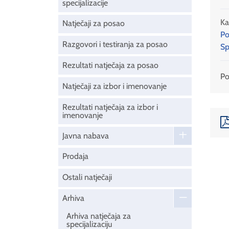
specijalizacije
Ka
Natječaji za posao
Po
Razgovori i testiranja za posao
Sp
Rezultati natječaja za posao
Pod
Natječaji za izbor i imenovanje
Rezultati natječaja za izbor i
imenovanje
Javna nabava
Prodaja
Ostali natječaji
Arhiva
Arhiva natječaja za
specijalizaciju