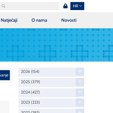
HR
Natječaji
O nama
Novosti
2026
(154)
vanje
2025
(379)
2024
(427)
2023
(223)
2022
(292)