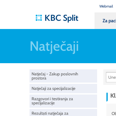
Webmail
Za pac
Natječaji
Natječaj - Zakup poslovnih
prostora
Natječaji za specijalizacije
Kl
Razgovori i testiranja za
specijalizacije
Rezultati natječaja za
Ob