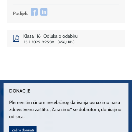
Podijeli:
Klasa 116_Odluka o odabiru
25.2.2025. 9:25:38
456,1 KB
DONACIJE
Plemenitim činom nesebičnog darivanja osnažimo našu
zdravstvenu zaštitu. „Zarazimo“ se dobrotom, donirajmo
od srca.
Želim donirati