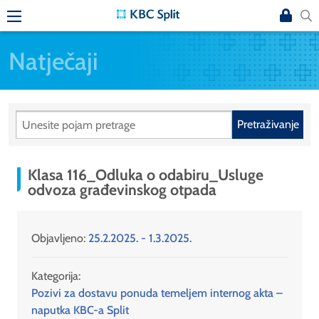
Natječaji
Pretraživanje
Klasa 116_Odluka o odabiru_Usluge
odvoza građevinskog otpada
Objavljeno:
25.2.2025. - 1.3.2025.
Kategorija:
Pozivi za dostavu ponuda temeljem internog akta –
naputka KBC-a Split