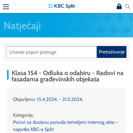
Natječaji
Pretraživanje
Klasa 154 - Odluka o odabiru - Radovi na
fasadama građevinskih objekata
Objavljeno:
15.4.2024. - 31.5.2024.
Kategorija:
Pozivi za dostavu ponuda temeljem internog akta –
naputka KBC-a Split