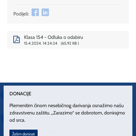
Podijeli:
Klasa 154 - Odluka o odabiru
15.4.2024. 14:24:24
65,92 KB
DONACIJE
Plemenitim činom nesebičnog darivanja osnažimo našu
zdravstvenu zaštitu. „Zarazimo“ se dobrotom, donirajmo
od srca.
Želim donirati