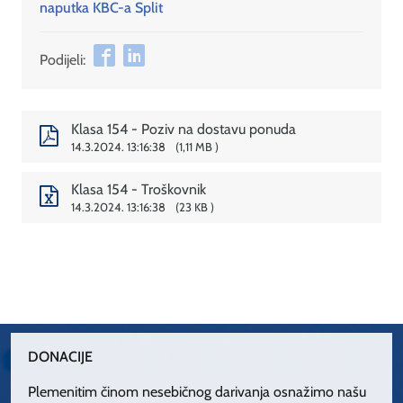
naputka KBC-a Split
Podijeli:
Klasa 154 - Poziv na dostavu ponuda
14.3.2024. 13:16:38
1,11 MB
Klasa 154 - Troškovnik
14.3.2024. 13:16:38
23 KB
DONACIJE
Plemenitim činom nesebičnog darivanja osnažimo našu