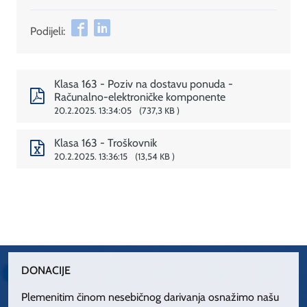
Podijeli:
Klasa 163 - Poziv na dostavu ponuda -
Računalno-elektroničke komponente
20.2.2025. 13:34:05
737,3 KB
Klasa 163 - Troškovnik
20.2.2025. 13:36:15
13,54 KB
DONACIJE
Plemenitim činom nesebičnog darivanja osnažimo našu