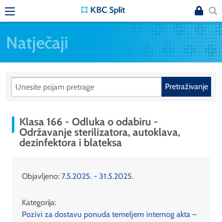
Natječaji
Pretraživanje
Klasa 166 - Odluka o odabiru -
Održavanje sterilizatora, autoklava,
dezinfektora i blateksa
Objavljeno:
7.5.2025. - 31.5.2025.
Kategorija:
Pozivi za dostavu ponuda temeljem internog akta –