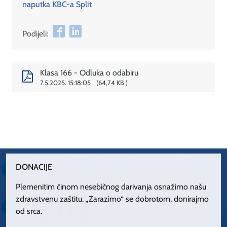
naputka KBC-a Split
Podijeli:
Klasa 166 - Odluka o odabiru
7.5.2025. 15:18:05
64,74 KB
DONACIJE
Plemenitim činom nesebičnog darivanja osnažimo našu
zdravstvenu zaštitu. „Zarazimo“ se dobrotom, donirajmo
od srca.