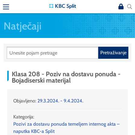
Natječaji
Pretraživanje
Klasa 208 - Poziv na dostavu ponuda -
Bojadiserski materijal
Objavljeno:
29.3.2024. - 9.4.2024.
Kategorija:
Pozivi za dostavu ponuda temeljem internog akta –
naputka KBC-a Split