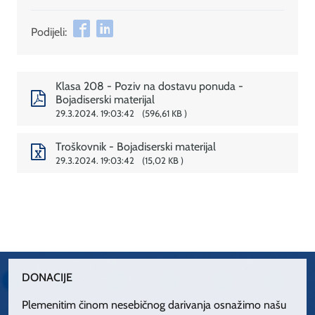
Podijeli:
Klasa 208 - Poziv na dostavu ponuda -
Bojadiserski materijal
29.3.2024. 19:03:42
596,61 KB
Troškovnik - Bojadiserski materijal
29.3.2024. 19:03:42
15,02 KB
DONACIJE
Plemenitim činom nesebičnog darivanja osnažimo našu