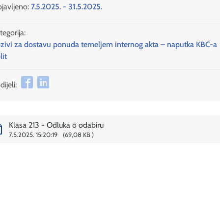
javljeno:
7.5.2025. - 31.5.2025.
tegorija:
zivi za dostavu ponuda temeljem internog akta – naputka KBC-a
lit
ijeli:
Klasa 213 - Odluka o odabiru
7.5.2025. 15:20:19
69,08 KB