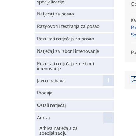
specijalizacije
Ob
Natječaji za posao
Ka
Razgovori i testiranja za posao
Po
Sp
Rezultati natječaja za posao
Natječaji za izbor i imenovanje
Pod
Rezultati natječaja za izbor i
imenovanje
Javna nabava
Prodaja
Ostali natječaji
Arhiva
Arhiva natječaja za
specijalizaciju