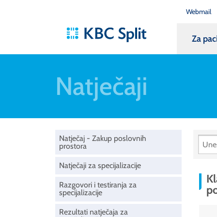
Webmail
Za pac
Natječaji
Natječaj - Zakup poslovnih
prostora
Natječaji za specijalizacije
Kl
Razgovori i testiranja za
po
specijalizacije
Rezultati natječaja za