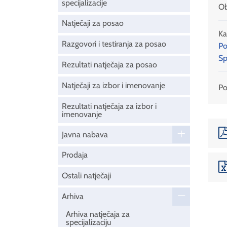
specijalizacije
Ob
Natječaji za posao
Ka
Razgovori i testiranja za posao
Po
Sp
Rezultati natječaja za posao
Natječaji za izbor i imenovanje
Pod
Rezultati natječaja za izbor i
imenovanje
Javna nabava
Prodaja
Ostali natječaji
Arhiva
Arhiva natječaja za
specijalizaciju