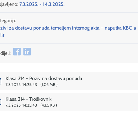
javljeno:
7.3.2025. - 14.3.2025.
tegorija:
zivi za dostavu ponuda temeljem internog akta – naputka KBC-a
lit
ijeli:
Klasa 214 - Poziv na dostavu ponuda
7.3.2025. 14:25:43
1,05 MB
Klasa 214 - Troškovnik
7.3.2025. 14:25:43
43,5 KB