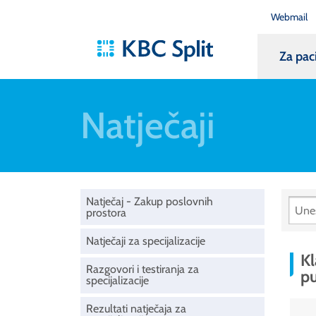
Webmail
Za pac
Natječaji
Natječaj - Zakup poslovnih
prostora
Natječaji za specijalizacije
Kl
Razgovori i testiranja za
p
specijalizacije
Rezultati natječaja za