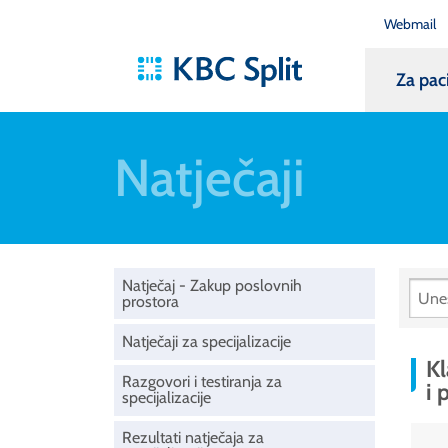
Webmail
Za pac
Natječaji
Natječaj - Zakup poslovnih
prostora
Natječaji za specijalizacije
Kl
Razgovori i testiranja za
i 
specijalizacije
Rezultati natječaja za