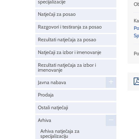
specijalizacije
Ob
Natječaji za posao
Ka
Razgovori i testiranja za posao
Po
Sp
Rezultati natječaja za posao
Natječaji za izbor i imenovanje
Pod
Rezultati natječaja za izbor i
imenovanje
Javna nabava
Prodaja
Ostali natječaji
Arhiva
Arhiva natječaja za
specijalizaciju