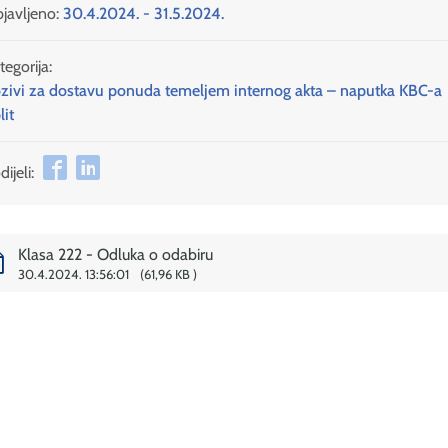
javljeno:
30.4.2024. - 31.5.2024.
tegorija:
zivi za dostavu ponuda temeljem internog akta – naputka KBC-a
lit
ijeli:
Klasa 222 - Odluka o odabiru
30.4.2024. 13:56:01
61,96 KB