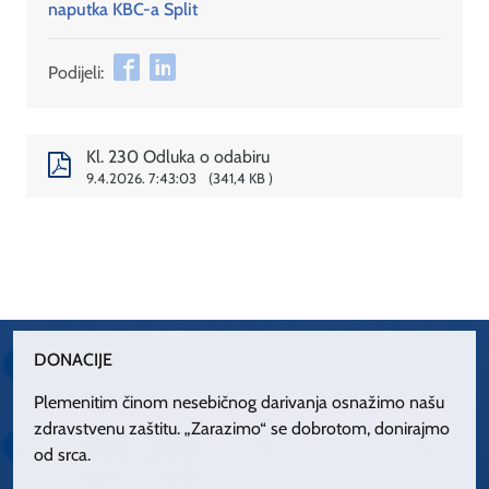
naputka KBC-a Split
Podijeli:
Kl. 230 Odluka o odabiru
9.4.2026. 7:43:03
341,4 KB
DONACIJE
Plemenitim činom nesebičnog darivanja osnažimo našu
zdravstvenu zaštitu. „Zarazimo“ se dobrotom, donirajmo
od srca.