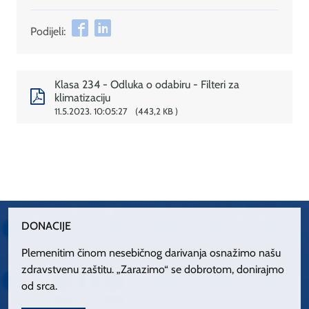
Podijeli:
Klasa 234 - Odluka o odabiru - Filteri za
klimatizaciju
11.5.2023. 10:05:27
443,2 KB
DONACIJE
Plemenitim činom nesebičnog darivanja osnažimo našu
zdravstvenu zaštitu. „Zarazimo“ se dobrotom, donirajmo
od srca.