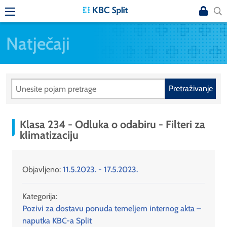
Natječaji
Pretraživanje
Klasa 234 - Odluka o odabiru - Filteri za
klimatizaciju
Objavljeno:
11.5.2023. - 17.5.2023.
Kategorija:
Pozivi za dostavu ponuda temeljem internog akta –
naputka KBC-a Split