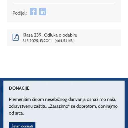
Podijeli:
Klasa 239_Odluka o odabiru
31.3.2025. 13:20:11
464,54 KB
DONACIJE
Plemenitim činom nesebičnog darivanja osnažimo našu
zdravstvenu zaštitu. „Zarazimo“ se dobrotom, donirajmo
od srca.
Želim donirati