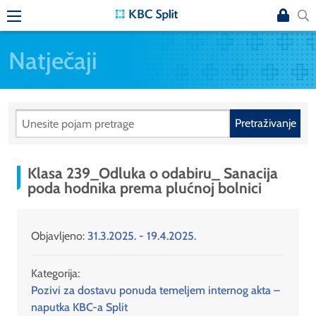
Natječaji
Pretraživanje
Klasa 239_Odluka o odabiru_ Sanacija
poda hodnika prema plućnoj bolnici
Objavljeno:
31.3.2025. - 19.4.2025.
Kategorija:
Pozivi za dostavu ponuda temeljem internog akta –
naputka KBC-a Split