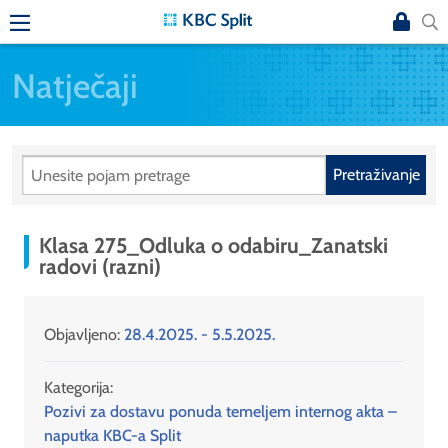
Natječaji
Pretraživanje
Klasa 275_Odluka o odabiru_Zanatski
radovi (razni)
Objavljeno:
28.4.2025. - 5.5.2025.
Kategorija:
Pozivi za dostavu ponuda temeljem internog akta –
naputka KBC-a Split