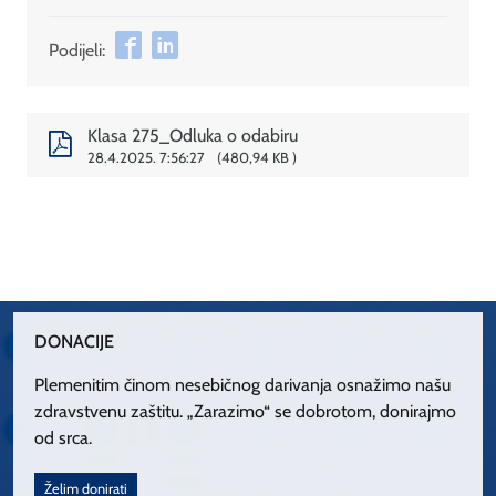
Podijeli:
Klasa 275_Odluka o odabiru
28.4.2025. 7:56:27
480,94 KB
DONACIJE
Plemenitim činom nesebičnog darivanja osnažimo našu
zdravstvenu zaštitu. „Zarazimo“ se dobrotom, donirajmo
od srca.
Želim donirati