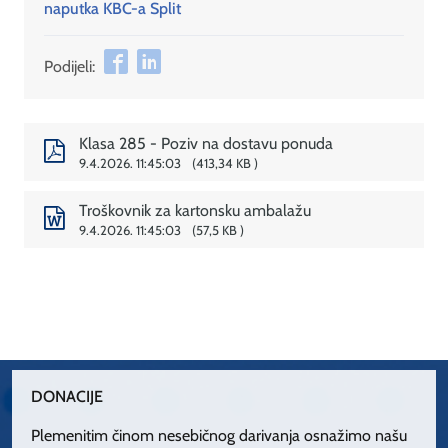
naputka KBC-a Split
Podijeli:
Klasa 285 - Poziv na dostavu ponuda
9.4.2026. 11:45:03
413,34 KB
Troškovnik za kartonsku ambalažu
9.4.2026. 11:45:03
57,5 KB
DONACIJE
Plemenitim činom nesebičnog darivanja osnažimo našu